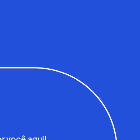
r você aqui!