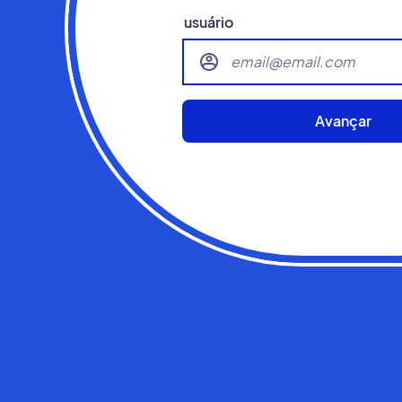
usuário
Avançar