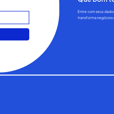
Entre com seus dados
transforma negócios